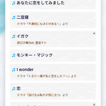
あなたに恋をしてみました
二度寝
ドラマ「不適切にもほどがある！」より
※
イガク
原口沙輔 feat. 重音テト
モンキー・マジック
I wonder
ドラマ「くるり～誰が私と恋をした？～」より
恋
ドラマ「逃げるは恥だが役に立つ」より
※