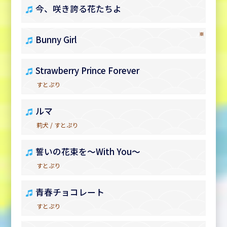
今、咲き誇る花たちよ
※
Bunny Girl
Strawberry Prince Forever
すとぷり
ルマ
莉犬 / すとぷり
誓いの花束を～With You～
すとぷり
青春チョコレート
すとぷり