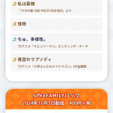
私は最強
「ウタの歌 ONE PIECE FILM RED」より
怪物
ちゅ、多様性。
TVアニメ「チェンソーマン」エンディング・テーマ
青空のラプソディ
TVアニメ「小林さんちのメイドラゴン」OP主題歌
SPY×FAMILYパック
2024年10月3日配信 400円＋税