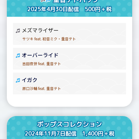
2025年4月30日配信 500円＋税
メズマライザー
サツキ feat. 初音ミク・重音テト
オーバーライド
吉田夜世 feat. 重音テト
イガク
原口沙輔 feat. 重音テト
ポップスコレクション
2024年11月7日配信 1,400円＋税