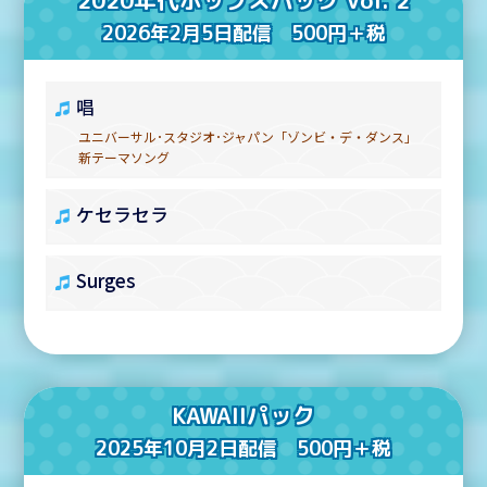
2020年代ポップスパック Vol. 2
2026年2月5日配信 500円＋税
唱
ユニバーサル･スタジオ･ジャパン「ゾンビ・デ・ダンス」
新テーマソング
ケセラセラ
Surges
KAWAIIパック
2025年10月2日配信 500円＋税