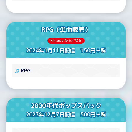
RPG（単曲販売）
Nintendo Switch™のみ
2024年1月11日配信 150円＋税
RPG
2000年代ポップスパック
2023年12月7日配信 500円＋税