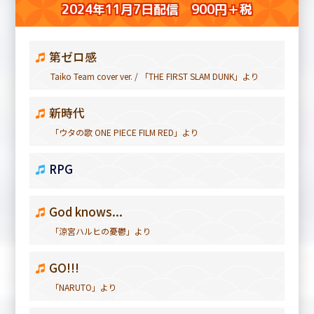
2024年11月7日配信 900円＋税
第ゼロ感
Taiko Team cover ver. / 「THE FIRST SLAM DUNK」より
新時代
「ウタの歌 ONE PIECE FILM RED」より
RPG
God knows...
「涼宮ハルヒの憂鬱」より
GO!!!
「NARUTO」より