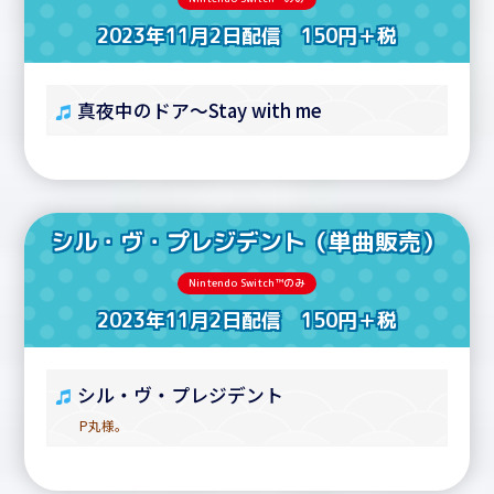
2023年11月2日配信 150円＋税
真夜中のドア～Stay with me
シル・ヴ・プレジデント（単曲販売）
Nintendo Switch™のみ
2023年11月2日配信 150円＋税
シル・ヴ・プレジデント
P丸様。