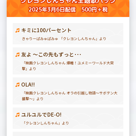
クレヨンしんちゃん主題歌パック
2025年3月6日配信 500円＋税
キミに100パーセント
きゃりーぱみゅぱみゅ 「クレヨンしんちゃん」より
友よ ～この先もずっと･･･
「映画クレヨンしんちゃん 爆睡！ユメミーワールド大突
撃」より
OLA!!
「映画クレヨンしんちゃん オラの引越し物語～サボテン大
襲撃～」より
ユルユルでDE-O!
「クレヨンしんちゃん」より