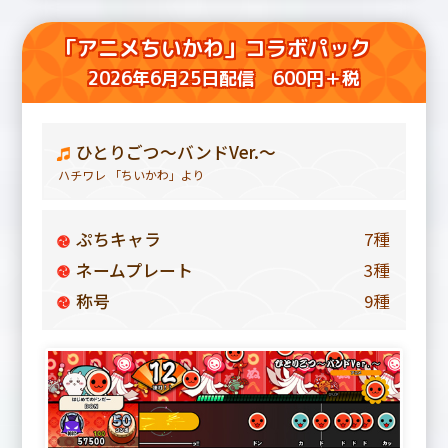
「アニメちいかわ」コラボパック
2026年6月25日配信 600円＋税
ひとりごつ～バンドVer.～
ハチワレ 「ちいかわ」より
ぷちキャラ
7種
ネームプレート
3種
称号
9種