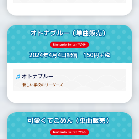
オトナブルー（単曲販売）
Nintendo Switch™のみ
2024年4月4日配信 150円＋税
オトナブルー
新しい学校のリーダーズ
可愛くてごめん（単曲販売）
Nintendo Switch™のみ