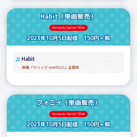
Habit（単曲販売）
Nintendo Switch™のみ
2023年10月5日配信 150円＋税
Habit
映画『ホリック xxxHOLiC』主題歌
フォニイ（単曲販売）
Nintendo Switch™のみ
2023年10月5日配信 150円＋税