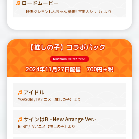
ロードムービー
「映画クレヨンしんちゃん 襲来!! 宇宙人シリリ」より
【推しの子】コラボパック
Nintendo Switch™のみ
2024年11月27日配信 700円＋税
アイドル
YOASOBI /TVアニメ【推しの子】より
サインはB –New Arrange Ver.-
B小町 /TVアニメ【推しの子】より