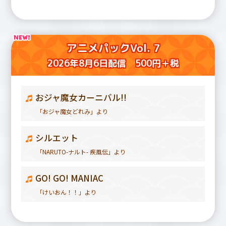
アニメパックVol. 7
2026年8月6日配信 500円＋税
おジャ魔女カーニバル!!
「おジャ魔女どれみ」より
シルエット
「NARUTO-ナルト- 疾風伝」より
GO! GO! MANIAC
「けいおん！！」より