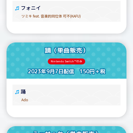
フォニイ
ツミキ feat. 音楽的同位体 可不(KAFU)
踊（単曲販売）
Nintendo Switch™のみ
2023年9月7日配信 150円＋税
踊
Ado