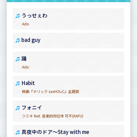
うっせぇわ
Ado
bad guy
踊
Ado
Habit
映画『ホリック xxxHOLiC』主題歌
フォニイ
ツミキ feat. 音楽的同位体 可不(KAFU)
真夜中のドア～Stay with me