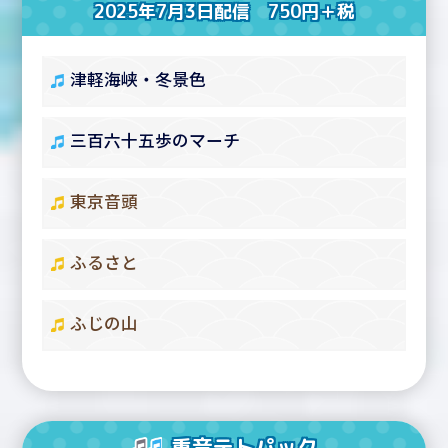
2025年7月3日配信 750円＋税
津軽海峡・冬景色
三百六十五歩のマーチ
東京音頭
ふるさと
ふじの山
重音テトパック