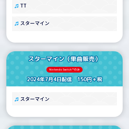
TT
スターマイン
スターマイン（単曲販売）
Nintendo Switch™のみ
2024年7月4日配信 150円＋税
スターマイン