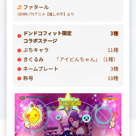
ファタール
GEMN /TVアニメ【推しの子】より
ドンドコフィット限定
3種
コラボステージ
ぷちキャラ
11種
きぐるみ
「アイどんちゃん」（1種）
ネームプレート
3種
称号
10種