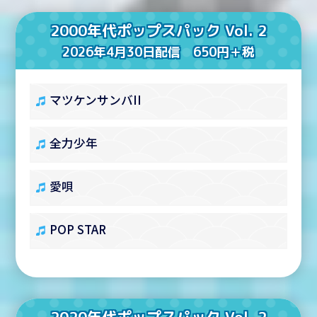
2000年代ポップスパック Vol. 2
2026年4月30日配信 650円＋税
マツケンサンバII
全力少年
愛唄
POP STAR