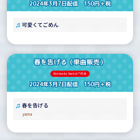
2024年3月7日配信 150円＋税
可愛くてごめん
春を告げる（単曲販売）
Nintendo Switch™のみ
2024年3月7日配信 150円＋税
春を告げる
yama