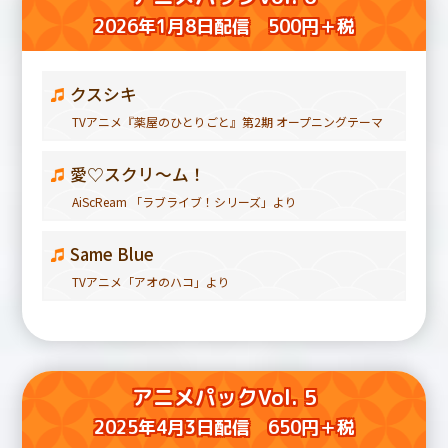
2026年1月8日配信 500円＋税
クスシキ
TVアニメ『薬屋のひとりごと』第2期 オープニングテーマ
愛♡スクリ～ム！
AiScReam 「ラブライブ！シリーズ」より
Same Blue
TVアニメ「アオのハコ」より
アニメパックVol. 5
2025年4月3日配信 650円＋税