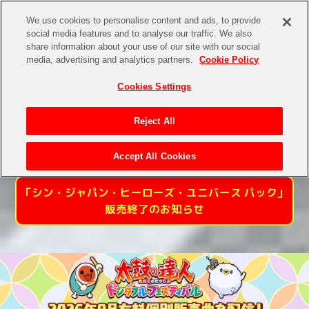
We use cookies to personalise content and ads, to provide
social media features and to analyse our traffic. We also
share information about your use of our site with our social
media, advertising and analytics partners.
Cookie Policy
Cookies Settings
Reject All
Accept All Cookies
「シン・ジャパン・ヒーローズ・ユニバース パック」
販売終了のお知らせ